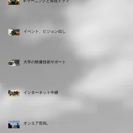
e-ラーニングと再現ドラマ
イベント、ビジョン出し
レ
大学の映像技術サポート
インターネット中継
オンエア告知。