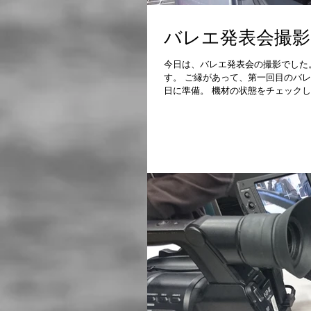
バレエ発表会撮影
今日は、バレエ発表会の撮影でした
す。 ご縁があって、第一回目のバ
日に準備。 機材の状態をチェックし