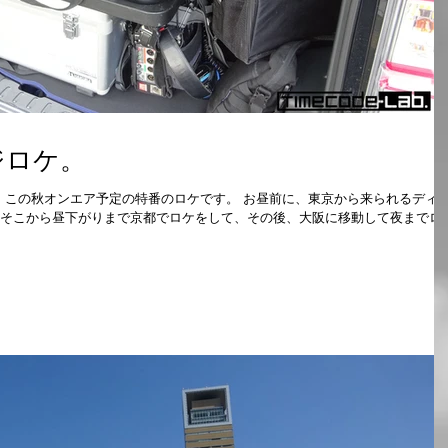
ジロケ。
。 この秋オンエア予定の特番のロケです。 お昼前に、東京から来られるディ