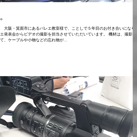
。
。 大阪・箕面市にあるバレエ教室様で、ことしで５年目のお付き合いになり
レエ発表会からビデオの撮影を担当させていただいています。 機材は、撮影前
て、ケーブルや小物などの忘れ物が...