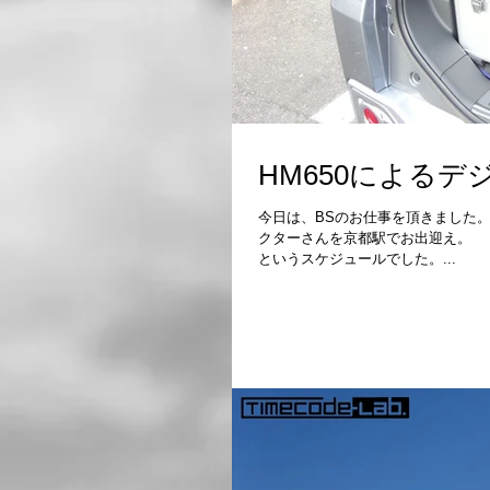
HM650によるデ
今日は、BSのお仕事を頂きました
クターさんを京都駅でお出迎え。 そこから昼下がりまで京都でロケをして、その後、大阪に移動して夜までロケ
というスケジュールでした。...