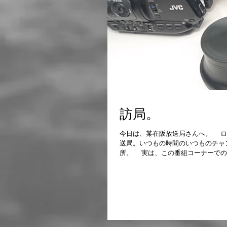
訪局。
今日は、某在阪放送局さんへ。 ロケのお仕事ではなく、ちょっとしたお手伝いみたいなものです。 こちらの放
送局。いつもの時間のいつものチャ
所。 実は、この番組コーナーでの