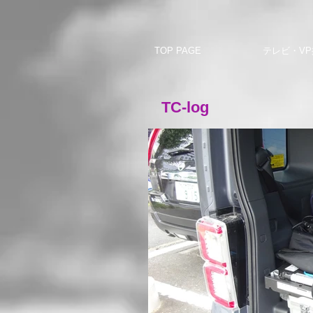
TOP PAGE
テレビ・VP
TC-log