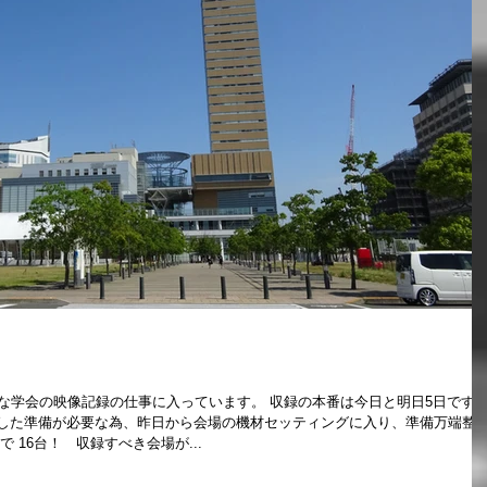
模な学会の映像記録の仕事に入っています。 収録の本番は今日と明日5日です
した準備が必要な為、昨日から会場の機材セッティングに入り、準備万端整
 16台！ 収録すべき会場が...