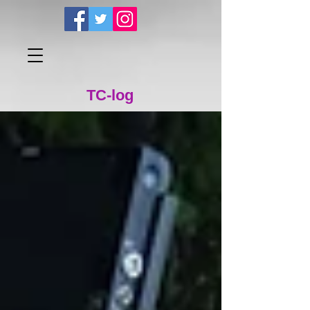
TC-log