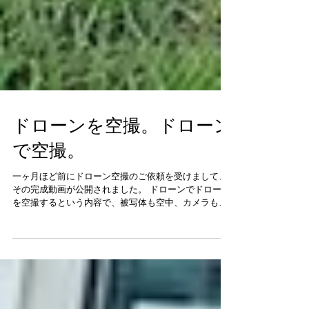
ドローンを空撮。ドローン
で空撮。
一ヶ月ほど前にドローン空撮のご依頼を受けまして、
その完成動画が公開されました。 ドローンでドローン
を空撮するという内容で、被写体も空中、カメラも空
中という、まさに空中戦。 難しい収録でしたが、非常
に素晴らしい経験になりました。 私の担当した空撮は
一部ですが、是非ご覧下さい。...