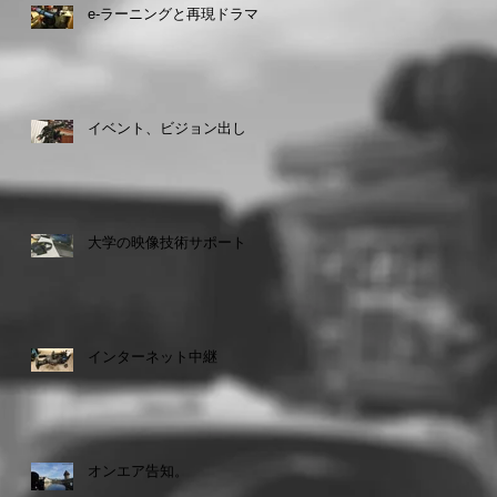
e-ラーニングと再現ドラマ
イベント、ビジョン出し
大学の映像技術サポート
インターネット中継
オンエア告知。