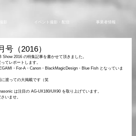
撮影
イベント撮影・配信
事業者情報
 5月号（2016）
AB Show 2016 の特集記事を書かせて頂きました。
渡ってレポートします。
AMI・For-A・Canon・BlackMagicDesign・Blue Fish となっていま
面に渡っての大掲載です（笑
nasonic は注目の AG-UX180/UX90 を取り上げています。
ださいませ。