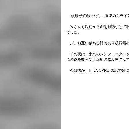
 　現場が終わったら、直接のクライ
　Ｗさんも以前から創想雑誌などで私の
でした。
　が、お互い積もる話もあり収録素
　その夜は、東京のシンフォニクス
に連絡を取って、近所の飲み屋さん
　今は懐かしい DVCPRO の話で