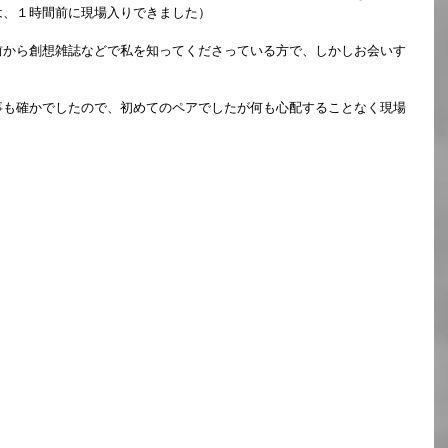
は、１時間前に現場入りできました）
前から創想雑誌などで私を知ってくださっている方で、しかしお会いす
事も確かでしたので、初めてのペアでしたが何も心配することなく現場