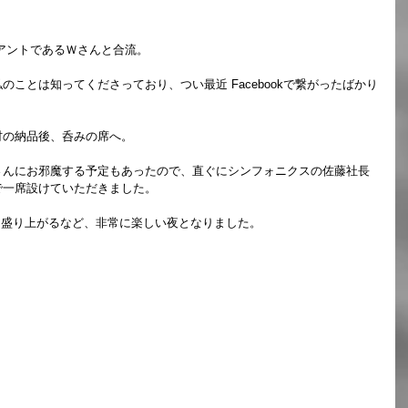
アントであるＷさんと合流。
ことは知ってくださっており、つい最近 Facebookで繋がったばかり
材の納品後、呑みの席へ。
さんにお邪魔する予定もあったので、直ぐにシンフォニクスの佐藤社長
で一席設けていただきました。
妙に盛り上がるなど、非常に楽しい夜となりました。