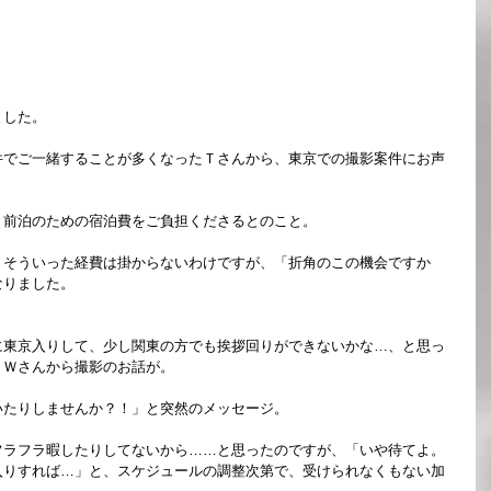
ました。
件でご一緒することが多くなったＴさんから、東京での撮影案件にお声
、前泊のための宿泊費をご負担くださるとのこと。
、そういった経費は掛からないわけですが、「折角のこの機会ですか
なりました。
に東京入りして、少し関東の方でも挨拶回りができないかな…、と思っ
、Ｗさんから撮影のお話が。
いたりしませんか？！」と突然のメッセージ。
フラフラ暇したりしてないから……と思ったのですが、「いや待てよ。
入りすれば…」と、スケジュールの調整次第で、受けられなくもない加