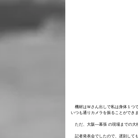
　機材はＷさん出しで私は身体１つでし
いつも通りカメラを振ることができ
　ただ、大阪―幕張 の現場までの大
　記者発表会でしたので、遅刻して