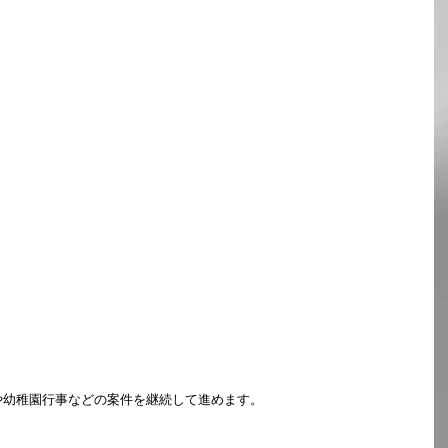
。
や幼稚園行事などの案件を継続して進めます。