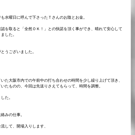
でも水曜日に呼んで下さったＴさんのお陰とお金。
確認を取ると「全然ＯＫ！」との快諾を頂く事ができ、晴れて安心して
きました。
がとうございました。
。
ていた大阪市内での午前中の打ち合わせの時間を少し繰り上げて頂き、
ていたものの、今回は先送りさえてもらって、時間を調整。
ました。
道絡みの仕事。
合流して、開場入りします、