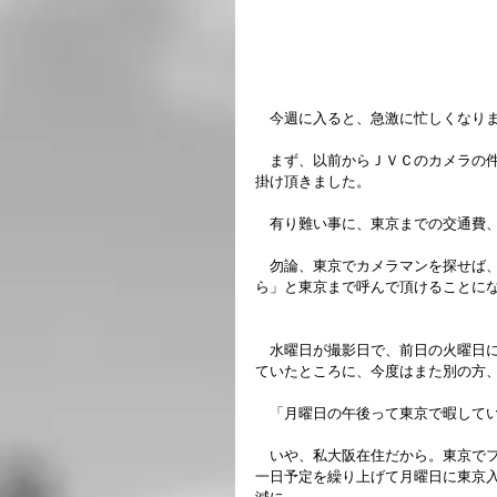
　今週に入ると、急激に忙しくなり
　まず、以前からＪＶＣのカメラの
掛け頂きました。
　有り難い事に、東京までの交通費
　勿論、東京でカメラマンを探せば
ら」と東京まで呼んで頂けることに
　水曜日が撮影日で、前日の火曜日
ていたところに、今度はまた別の方
　「月曜日の午後って東京で暇して
　いや、私大阪在住だから。東京で
一日予定を繰り上げて月曜日に東京