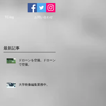
TC-log
お問い合わせ
最新記事
ドローンを空撮。ドローン
で空撮。
大学映像編集業務中。