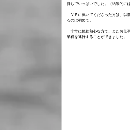
持ちでいっぱいでした。（結果的に
　ＶＥに就いてくださった方は、以
るのは初めて。
　非常に勉強熱心な方で、またお仕
業務を遂行することができました。