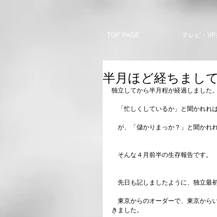
TOP PAGE
テレビ・VP
半月ほど経ちまし
独立してから半月程が経過しました
　「忙しくしているか」と聞かれれ
　が、「儲かりまっか？」と聞かれれ
　そんな４月前半の生存報告です。
　先日も記しましたように、独立最
　東京からのオーダーで、東京から
きました。