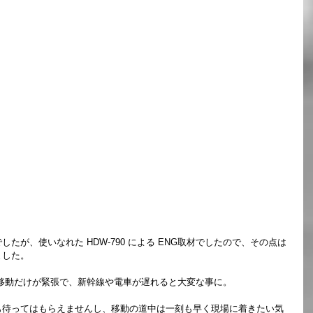
たが、使いなれた HDW-790 による ENG取材でしたので、その点は
ました。
移動だけが緊張で、新幹線や電車が遅れると大変な事に。
も待ってはもらえませんし、移動の道中は一刻も早く現場に着きたい気