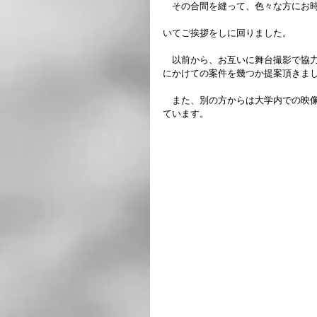
　その合間を縫って、色々な方にお
いてご挨拶をしに回りました。
　以前から、お互いに舞台撮影で協
にかけての案件を幾つか提案頂きま
　また、別の方からは大学内での映
ています。