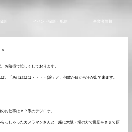
撮影
イベント撮影・配信
事業者情報
て。
。
ば、お陰様で忙しくしております。
ば、「あはははは・・・・(涙」と、何故か目から汗が出て来ます。
初のお仕事はＶＰ系のデジロケ。
いらっしゃったカメラマンさんと一緒に大阪・堺の方で撮影をさせて頂