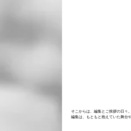
　そこからは、編集とご挨拶の日々
　編集は、もともと抱えていた舞台