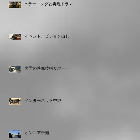
e-ラーニングと再現ドラマ
イベント、ビジョン出し
大学の映像技術サポート
インターネット中継
オンエア告知。